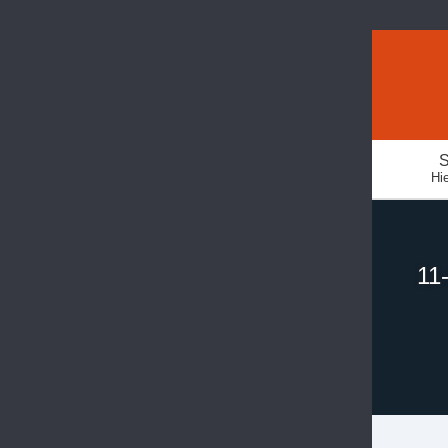
S
Hie
11-