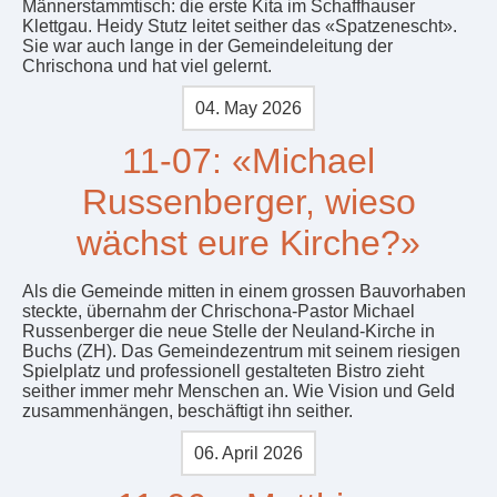
Männerstammtisch: die erste Kita im Schaffhauser
Klettgau. Heidy Stutz leitet seither das «Spatzenescht».
Sie war auch lange in der Gemeindeleitung der
Chrischona und hat viel gelernt.
04. May 2026
11-07: «Michael
Russenberger, wieso
wächst eure Kirche?»
Als die Gemeinde mitten in einem grossen Bauvorhaben
steckte, übernahm der Chrischona-Pastor Michael
Russenberger die neue Stelle der Neuland-Kirche in
Buchs (ZH). Das Gemeindezentrum mit seinem riesigen
Spielplatz und professionell gestalteten Bistro zieht
seither immer mehr Menschen an. Wie Vision und Geld
zusammenhängen, beschäftigt ihn seither.
06. April 2026