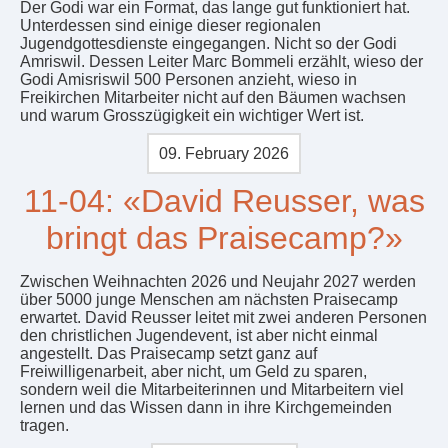
Der Godi war ein Format, das lange gut funktioniert hat.
Unterdessen sind einige dieser regionalen
Jugendgottesdienste eingegangen. Nicht so der Godi
Amriswil. Dessen Leiter Marc Bommeli erzählt, wieso der
Godi Amisriswil 500 Personen anzieht, wieso in
Freikirchen Mitarbeiter nicht auf den Bäumen wachsen
und warum Grosszügigkeit ein wichtiger Wert ist.
09. February 2026
11-04: «David Reusser, was
bringt das Praisecamp?»
Zwischen Weihnachten 2026 und Neujahr 2027 werden
über 5000 junge Menschen am nächsten Praisecamp
erwartet. David Reusser leitet mit zwei anderen Personen
den christlichen Jugendevent, ist aber nicht einmal
angestellt. Das Praisecamp setzt ganz auf
Freiwilligenarbeit, aber nicht, um Geld zu sparen,
sondern weil die Mitarbeiterinnen und Mitarbeitern viel
lernen und das Wissen dann in ihre Kirchgemeinden
tragen.