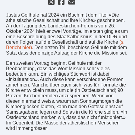
Justus Geilhufe hat 2024 ein Buch mit dem Titel «Die
atheistische Gesellschaft und ihre Kirche» geschrieben.
An der Tagung des Landeskirchen-Forums vom 26.
Oktober 2024 hielt er zwei Vorträge. Im ersten ging es um
eine Beschreibung des Staatsatheismus in der DDR und
deren Folgen auf die Gesellschaft und auf die Kirche
(s.
Bericht hier)
. Den ersten Teil beschloss Geilhufe mit dem
Satz, dass der einzige Auftrag der Kirche die Mission sei.
Den zweiten Vortrag beginnt Geilhufe mit der
Beobachtung, dass das Wort Mission sehr vieles
bedeuten kann. Ein wichtiges Stichwort ist dabei
«Inkulturation». Auch diese kann verschiedene Formen
annehmen. Manche überlegen sich, was für Formate die
Kirche entwickeln muss, um die (in Ostdeutschland) 90
Prozent Kirchenfremden anzusprechen. Wenn von
diesen niemand weiss, warum am Sonntagmorgen die
Kirchenglocken läuten, kann man den Gottesdienst auf
Samstagabend legen und Sofas in die Kirche stellen. «In
Ostdeutschland merken wir, dass das nicht funktioniert.»
Im Gegenteil: Die Masse der atheistischen Menschen
wird immer grösser.