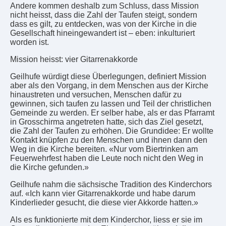
Andere kommen deshalb zum Schluss, dass Mission
nicht heisst, dass die Zahl der Taufen steigt, sondern
dass es gilt, zu entdecken, was von der Kirche in die
Gesellschaft hineingewandert ist – eben: inkulturiert
worden ist.
Mission heisst: vier Gitarrenakkorde
Geilhufe würdigt diese Überlegungen, definiert Mission
aber als den Vorgang, in dem Menschen aus der Kirche
hinaustreten und versuchen, Menschen dafür zu
gewinnen, sich taufen zu lassen und Teil der christlichen
Gemeinde zu werden. Er selber habe, als er das Pfarramt
in Grosschirma angetreten hatte, sich das Ziel gesetzt,
die Zahl der Taufen zu erhöhen. Die Grundidee: Er wollte
Kontakt knüpfen zu den Menschen und ihnen dann den
Weg in die Kirche bereiten. «Nur vom Biertrinken am
Feuerwehrfest haben die Leute noch nicht den Weg in
die Kirche gefunden.»
Geilhufe nahm die sächsische Tradition des Kinderchors
auf. «Ich kann vier Gitarrenakkorde und habe darum
Kinderlieder gesucht, die diese vier Akkorde hatten.»
Als es funktionierte mit dem Kinderchor, liess er sie im