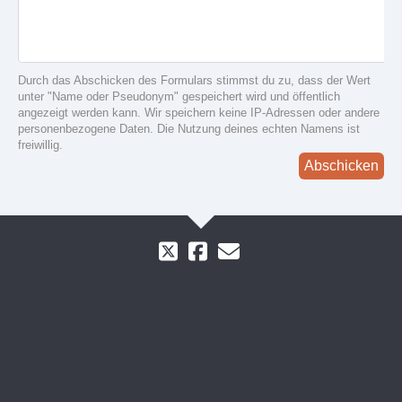
Durch das Abschicken des Formulars stimmst du zu, dass der Wert
unter "Name oder Pseudonym" gespeichert wird und öffentlich
angezeigt werden kann. Wir speichern keine IP-Adressen oder andere
personenbezogene Daten. Die Nutzung deines echten Namens ist
freiwillig.
Abschicken