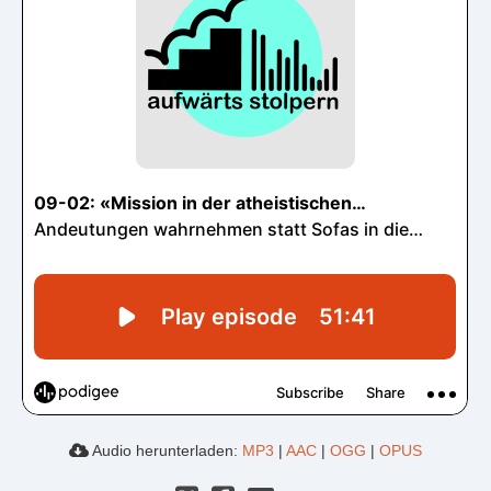
Audio herunterladen:
MP3
|
AAC
|
OGG
|
OPUS