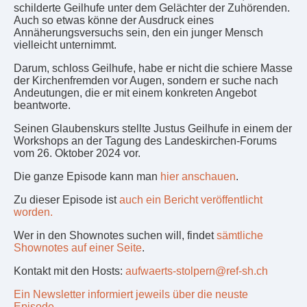
schilderte Geilhufe unter dem Gelächter der Zuhörenden.
Auch so etwas könne der Ausdruck eines
Annäherungsversuchs sein, den ein junger Mensch
vielleicht unternimmt.
Darum, schloss Geilhufe, habe er nicht die schiere Masse
der Kirchenfremden vor Augen, sondern er suche nach
Andeutungen, die er mit einem konkreten Angebot
beantworte.
Seinen Glaubenskurs stellte Justus Geilhufe in einem der
Workshops an der Tagung des Landeskirchen-Forums
vom 26. Oktober 2024 vor.
Die ganze Episode kann man
hier anschauen
.
Zu dieser Episode ist
auch ein Bericht veröffentlicht
worden.
Wer in den Shownotes suchen will, findet
sämtliche
Shownotes auf einer Seite
.
Kontakt mit den Hosts:
aufwaerts-stolpern@ref-sh.ch
Ein Newsletter informiert jeweils über die neuste
Episode.