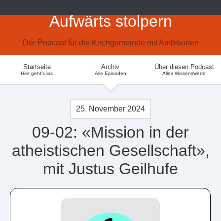
Aufwärts stolpern
Der Podcast für die Kirchgemeinde mit Ambitionen
Startseite
Archiv
Über diesen Podcast
Hier geht's los
Alle Episoden
Alles Wissenswerte
25. November 2024
09-02: «Mission in der
atheistischen Gesellschaft»,
mit Justus Geilhufe