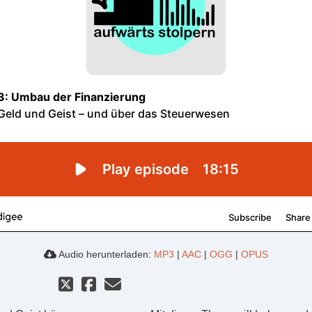
Audio herunterladen:
MP3
|
AAC
|
OGG
|
OPUS