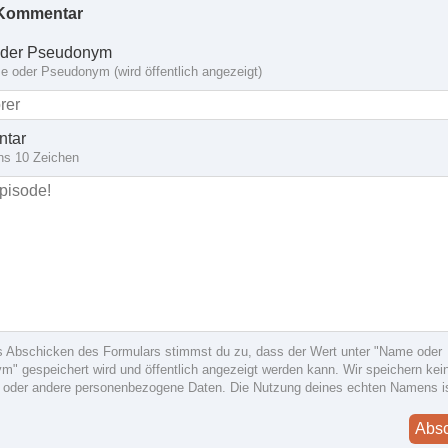
Kommentar
der Pseudonym
 oder Pseudonym (wird öffentlich angezeigt)
tar
ns 10 Zeichen
s Abschicken des Formulars stimmst du zu, dass der Wert unter "Name oder
" gespeichert wird und öffentlich angezeigt werden kann. Wir speichern kein
 oder andere personenbezogene Daten. Die Nutzung deines echten Namens i
Abs