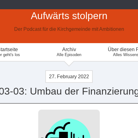
Aufwärts stolpern
Der Podcast für die Kirchgemeinde mit Ambitionen
tartseite
Archiv
Über diesen 
r geht's los
Alle Episoden
Alles Wissen
27. February 2022
03-03: Umbau der Finanzierun