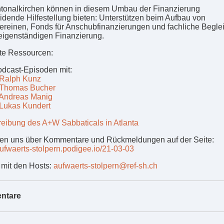
tonalkirchen können in diesem Umbau der Finanzierung
idende Hilfestellung bieten: Unterstützen beim Aufbau von
ereinen, Fonds für Anschubfinanzierungen und fachliche Begle
 eigenständigen Finanzierung.
te Ressourcen:
dcast-Episoden mit:
Ralph Kunz
Thomas Bucher
Andreas Manig
Lukas Kundert
eibung des A+W Sabbaticals in Atlanta
uen uns über Kommentare und Rückmeldungen auf der Seite:
/aufwaerts-stolpern.podigee.io/21-03-03
 mit den Hosts:
aufwaerts-stolpern@ref-sh.ch
ntare