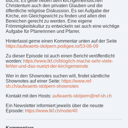
Buchs: Es gebe neben dem kirchgemeindlichen
Christentum auch den privaten Glauben und die
öffentliche religiöse Diskussion. Es sei Aufgabe der
Kirche, ein Gleichgewicht zu finden und allen drei
Bereichen gerecht zu werden. Eine eigene
Frömmigkeitskultur zu entwickeln sei auch eine wichtige
Aufgabe für Pfarrerinnen und Pfarrer.
Hinterlasst gerne einen Kommentar unten auf der Seite
https://aufwaerts-stolpern.podigee.io/53-06-09
Zu dieser Episode ist auch einen Bericht veröffentlicht
worden:
https://www.lkf.ch/blog/ich-mache-sehr-viele-
fehler-und-das-nuetzt-der-kirchgemeinde
Wer in den Shownotes suchen will, findet sämtliche
Shownotes auf einer Seite:
https://www.ref-
sh.ch/aufwaerts-stolpern-shownotes
Kontakt mit den Hosts:
aufwaerts-stolpern@ref-sh.ch
Ein Newsletter informiert jeweils über die neuste
Episode:
https://www.lkf.ch/node/40
Kommentare