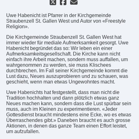
Uwe Habenicht ist Pfarrer in der Kirchgemeinde
Straubenzell St. Gallen West und Autor von «Freestyle
Religion».
Die Kirchgemeinde Straubenzell St. Gallen West hat
immer wieder für mediale Aufmerksamkeit gesorgt. Uwe
Habenicht begründet das so: Wir leben ein einer
Aufmerksamkeitsgesellschaft. Die Kirche kann nicht
einfach ihre Arbeit machen, sondern muss auffallen, um
wahrgenommen zu werden, sie muss Klischees
durchbrechen. Im Fall seiner Kirchgemeinde kommt die
Lust dazu, Neues auszuprobieren und zu schauen, was
geschieht, wenn man etwas Ungewohntes macht.
Uwe Habenichts hat festgestellt, dass man nicht die
Tradition hochhalten und dann plötzlich etwas ganz
Neues machen kann, sondern dass die Lust spürbar sein
muss, auch im Kleinen zu experimentieren. «Jeder
Gottesdienst braucht mindestens eine Ecke, wo es etwas
Überraschendes gibt.» Daneben braucht es auch grosse
Aktionen, in denen das ganze Team einen Effort leistet,
um aufzufallen.