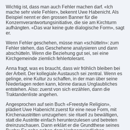
Wichtig ist, dass man auch Fehler machen darf. «Ich
mache sehr viele Fehler», bekennt Uwe Habenicht. Als
Beispiel nennt er den grossen Banner für die
Konzernverantwortungsinitiative, die sie am Kirchturm
aufhängten. «Das war keine gute dialogische Form», sagt
er.
Wenn Fehler geschehen, müsse man «schütteln»: zum
Fehler stehen, das Geschehene analysieren und dann
abschütteln. Wenn die Beziehung gut sei, sei eine
Kirchgemeinde ziemlich fehlertolerant.
Anna fragt, was es braucht, dass wir fröhlich bleiben bei
der Arbeit. Der kollegiale Austausch sei zentral. Wenn es
gelinge, eine Kultur zu schaffen, in der man über seine
Niederlagen reden kann, könne daraus Unglaubliches
entstehen. Also: zuerst von sich erzählen, dann die
Traktandenliste angehen.
Angesprochen auf sein Buch «Freestyle Religion»,
plädiert Uwe Habenicht zuerst für eine neue Form, mit
Kirchenaustritten umzugehen: sie rituell zu bewältigen,
statt die Austritte einfach herunterzulesen und betreten
dreinzuschauen. Dann erklärt er die Grundthese seines