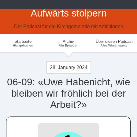
Aufwärts stolpern
Der Podcast für die Kirchgemeinde mit Ambitionen
Startseite
Archiv
Über diesen Podcast
Hier geht's los
Alle Episoden
Alles Wissenswerte
28. January 2024
06-09: «Uwe Habenicht, wie
bleiben wir fröhlich bei der
Arbeit?»