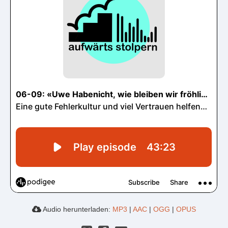
Audio herunterladen:
MP3
|
AAC
|
OGG
|
OPUS