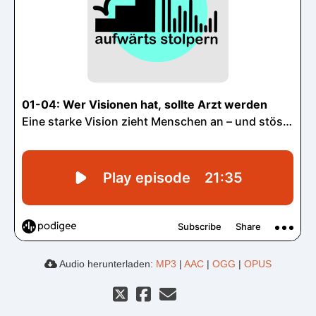
Audio herunterladen:
MP3
|
AAC
|
OGG
|
OPUS