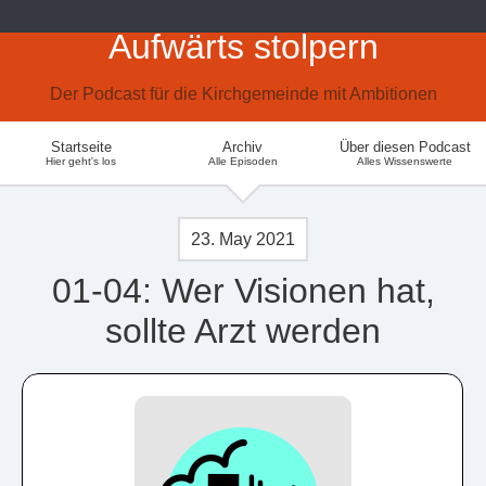
Aufwärts stolpern
Der Podcast für die Kirchgemeinde mit Ambitionen
Startseite
Archiv
Über diesen Podcast
Hier geht's los
Alle Episoden
Alles Wissenswerte
23. May 2021
01-04: Wer Visionen hat,
sollte Arzt werden