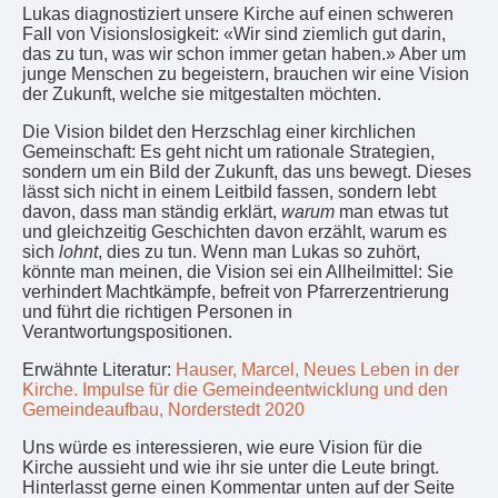
Lukas diagnostiziert unsere Kirche auf einen schweren
Fall von Visionslosigkeit: «Wir sind ziemlich gut darin,
das zu tun, was wir schon immer getan haben.» Aber um
junge Menschen zu begeistern, brauchen wir eine Vision
der Zukunft, welche sie mitgestalten möchten.
Die Vision bildet den Herzschlag einer kirchlichen
Gemeinschaft: Es geht nicht um rationale Strategien,
sondern um ein Bild der Zukunft, das uns bewegt. Dieses
lässt sich nicht in einem Leitbild fassen, sondern lebt
davon, dass man ständig erklärt,
warum
man etwas tut
und gleichzeitig Geschichten davon erzählt, warum es
sich
lohnt
, dies zu tun. Wenn man Lukas so zuhört,
könnte man meinen, die Vision sei ein Allheilmittel: Sie
verhindert Machtkämpfe, befreit von Pfarrerzentrierung
und führt die richtigen Personen in
Verantwortungspositionen.
Erwähnte Literatur:
Hauser, Marcel, Neues Leben in der
Kirche. Impulse für die Gemeindeentwicklung und den
Gemeindeaufbau, Norderstedt 2020
Uns würde es interessieren, wie eure Vision für die
Kirche aussieht und wie ihr sie unter die Leute bringt.
Hinterlasst gerne einen Kommentar unten auf der Seite