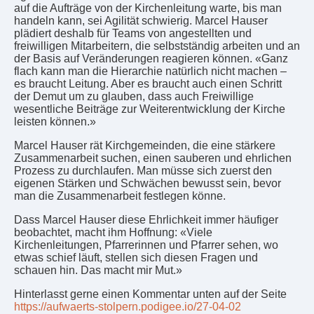
auf die Aufträge von der Kirchenleitung warte, bis man
handeln kann, sei Agilität schwierig. Marcel Hauser
plädiert deshalb für Teams von angestellten und
freiwilligen Mitarbeitern, die selbstständig arbeiten und an
der Basis auf Veränderungen reagieren können. «Ganz
flach kann man die Hierarchie natürlich nicht machen –
es braucht Leitung. Aber es braucht auch einen Schritt
der Demut um zu glauben, dass auch Freiwillige
wesentliche Beiträge zur Weiterentwicklung der Kirche
leisten können.»
Marcel Hauser rät Kirchgemeinden, die eine stärkere
Zusammenarbeit suchen, einen sauberen und ehrlichen
Prozess zu durchlaufen. Man müsse sich zuerst den
eigenen Stärken und Schwächen bewusst sein, bevor
man die Zusammenarbeit festlegen könne.
Dass Marcel Hauser diese Ehrlichkeit immer häufiger
beobachtet, macht ihm Hoffnung: «Viele
Kirchenleitungen, Pfarrerinnen und Pfarrer sehen, wo
etwas schief läuft, stellen sich diesen Fragen und
schauen hin. Das macht mir Mut.»
Hinterlasst gerne einen Kommentar unten auf der Seite
https://aufwaerts-stolpern.podigee.io/27-04-02