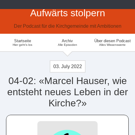
Aufwärts stolpern
Der Podcast für die Kirchgemeinde mit Ambitionen
Startseite
Archiv
Über diesen Podcast
Hier geht's los
Alle Episoden
Alles Wissenswerte
03. July 2022
04-02: «Marcel Hauser, wie
entsteht neues Leben in der
Kirche?»