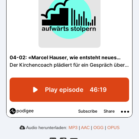
Audio herunterladen:
MP3
|
AAC
|
OGG
|
OPUS