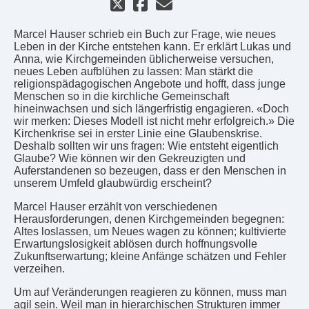
Marcel Hauser schrieb ein Buch zur Frage, wie neues
Leben in der Kirche entstehen kann. Er erklärt Lukas und
Anna, wie Kirchgemeinden üblicherweise versuchen,
neues Leben aufblühen zu lassen: Man stärkt die
religionspädagogischen Angebote und hofft, dass junge
Menschen so in die kirchliche Gemeinschaft
hineinwachsen und sich längerfristig engagieren. «Doch
wir merken: Dieses Modell ist nicht mehr erfolgreich.» Die
Kirchenkrise sei in erster Linie eine Glaubenskrise.
Deshalb sollten wir uns fragen: Wie entsteht eigentlich
Glaube? Wie können wir den Gekreuzigten und
Auferstandenen so bezeugen, dass er den Menschen in
unserem Umfeld glaubwürdig erscheint?
Marcel Hauser erzählt von verschiedenen
Herausforderungen, denen Kirchgemeinden begegnen:
Altes loslassen, um Neues wagen zu können; kultivierte
Erwartungslosigkeit ablösen durch hoffnungsvolle
Zukunftserwartung; kleine Anfänge schätzen und Fehler
verzeihen.
Um auf Veränderungen reagieren zu können, muss man
agil sein. Weil man in hierarchischen Strukturen immer