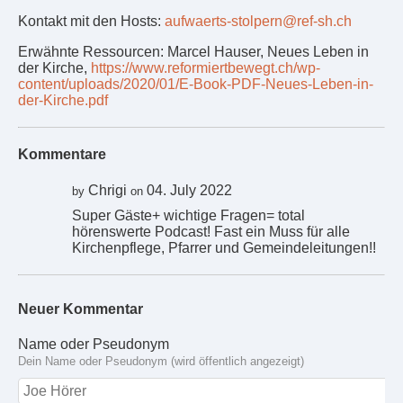
Kontakt mit den Hosts:
aufwaerts-stolpern@ref-sh.ch
Erwähnte Ressourcen: Marcel Hauser, Neues Leben in
der Kirche,
https://www.reformiertbewegt.ch/wp-
content/uploads/2020/01/E-Book-PDF-Neues-Leben-in-
der-Kirche.pdf
Kommentare
Chrigi
04. July 2022
by
on
Super Gäste+ wichtige Fragen= total
hörenswerte Podcast! Fast ein Muss für alle
Kirchenpflege, Pfarrer und Gemeindeleitungen!!
Neuer Kommentar
Name oder Pseudonym
Dein Name oder Pseudonym (wird öffentlich angezeigt)