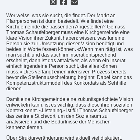
Wer weiss, was sie sucht, die findet. Der Markt an
Pfarrpersonen ist dünn besiedelt. Wie findet eine
Kirchgemeinde die passenden Angestellten? Gemäss
Thomas Schaufelberger muss eine Kirchgemeinde eine
klare Vision ihrer Zukunft haben; wissen, was für eine
Person sie zur Umsetzung dieser Vision benötigt und
beides in Worte fassen können. «Wenn man rätig ist, was
man sucht, und das auch im Inserat entsprechend
erscheint, dann ist das attraktiver, als wenn ein Inserat
einfach irgendeine Person sucht, die alles können
muss.» Dies verlangt einen intensiven Prozess bereits
bevor die Stellenausschreibung beginnt. Dabei kann das
Kompetenzstrukturmodell des Konkordats als Sehhilfe
dienen.
Damit eine Kirchgemeinde eine zukunftsgerichtete Vision
entwickeln kann, ist es wichtig, dass diese ihren sozialen
Kontext kennt. «Listening» ist für Thomas Schaufelberger
das zentrale Stichwort, um den Sozialraum zu
analysieren und die Bedürfnisse der Menschen
kennenzulernen.
Über Strukturveränderung wird aktuell viel diskutiert.