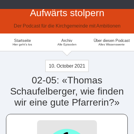
Aufwärts stolpern
Der Podcast für die Kirchgemeinde mit Ambitionen
Startseite
Archiv
Über diesen Podcast
Hier geht's los
Alle Episoden
Alles Wissenswerte
10. October 2021
02-05: «Thomas
Schaufelberger, wie finden
wir eine gute Pfarrerin?»