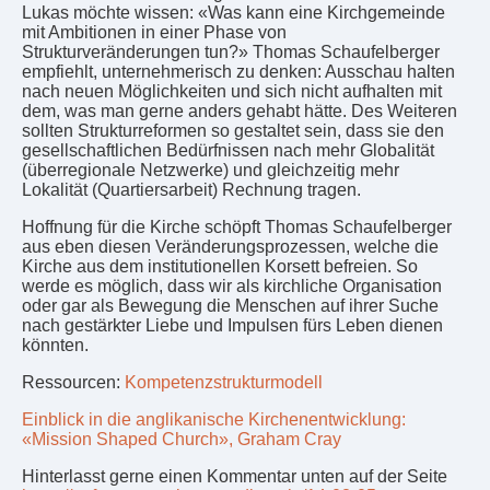
Lukas möchte wissen: «Was kann eine Kirchgemeinde
mit Ambitionen in einer Phase von
Strukturveränderungen tun?» Thomas Schaufelberger
empfiehlt, unternehmerisch zu denken: Ausschau halten
nach neuen Möglichkeiten und sich nicht aufhalten mit
dem, was man gerne anders gehabt hätte. Des Weiteren
sollten Strukturreformen so gestaltet sein, dass sie den
gesellschaftlichen Bedürfnissen nach mehr Globalität
(überregionale Netzwerke) und gleichzeitig mehr
Lokalität (Quartiersarbeit) Rechnung tragen.
Hoffnung für die Kirche schöpft Thomas Schaufelberger
aus eben diesen Veränderungsprozessen, welche die
Kirche aus dem institutionellen Korsett befreien. So
werde es möglich, dass wir als kirchliche Organisation
oder gar als Bewegung die Menschen auf ihrer Suche
nach gestärkter Liebe und Impulsen fürs Leben dienen
könnten.
Ressourcen:
Kompetenzstrukturmodell
Einblick in die anglikanische Kirchenentwicklung:
«Mission Shaped Church», Graham Cray
Hinterlasst gerne einen Kommentar unten auf der Seite