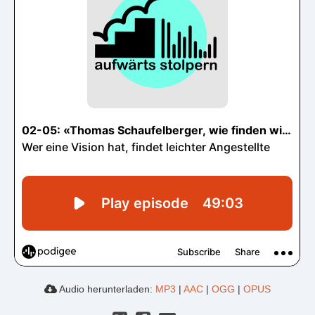
Audio herunterladen:
MP3
|
AAC
|
OGG
|
OPUS